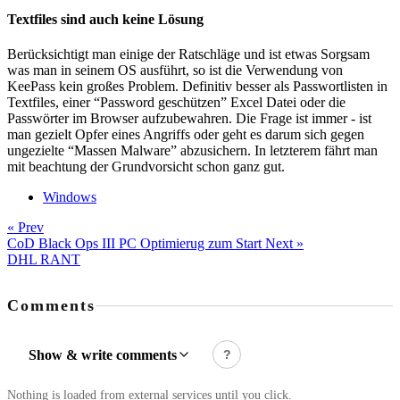
Textfiles sind auch keine Lösung
Berücksichtigt man einige der Ratschläge und ist etwas Sorgsam
was man in seinem OS ausführt, so ist die Verwendung von
KeePass kein großes Problem. Definitiv besser als Passwortlisten in
Textfiles, einer “Password geschützen” Excel Datei oder die
Passwörter im Browser aufzubewahren. Die Frage ist immer - ist
man gezielt Opfer eines Angriffs oder geht es darum sich gegen
ungezielte “Massen Malware” abzusichern. In letzterem fährt man
mit beachtung der Grundvorsicht schon ganz gut.
Windows
« Prev
CoD Black Ops III PC Optimierug zum Start
Next »
DHL RANT
Comments
Show & write comments
?
Nothing is loaded from external services until you click.