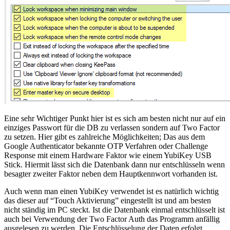
Eine sehr Wichtiger Punkt hier ist es sich am besten nicht nur auf ein
einziges Passwort für die DB zu verlassen sondern auf Two Factor
zu setzen. Hier gibt es zahlreiche Möglichkeiten; Das aus dem
Google Authenticator bekannte OTP Verfahren oder Challenge
Response mit einem Hardware Faktor wie einem YubiKey USB
Stick. Hiermit lässt sich die Datenbank dann nur entschlüsseln wenn
besagter zweiter Faktor neben dem Hauptkennwort vorhanden ist.
Auch wenn man einen YubiKey verwendet ist es natürlich wichtig
das dieser auf “Touch Aktivierung” eingestellt ist und am besten
nicht ständig im PC steckt. Ist die Datenbank einmal entschlüsselt ist
auch bei Verwendung der Two Factor Auth das Programm anfällig
ausgelesen zu werden. Die Entschlüsselung der Daten erfolgt