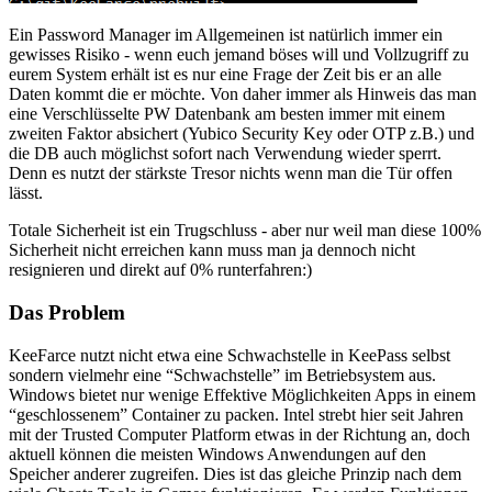
Ein Password Manager im Allgemeinen ist natürlich immer ein
gewisses Risiko - wenn euch jemand böses will und Vollzugriff zu
eurem System erhält ist es nur eine Frage der Zeit bis er an alle
Daten kommt die er möchte. Von daher immer als Hinweis das man
eine Verschlüsselte PW Datenbank am besten immer mit einem
zweiten Faktor absichert (Yubico Security Key oder OTP z.B.) und
die DB auch möglichst sofort nach Verwendung wieder sperrt.
Denn es nutzt der stärkste Tresor nichts wenn man die Tür offen
lässt.
Totale Sicherheit ist ein Trugschluss - aber nur weil man diese 100%
Sicherheit nicht erreichen kann muss man ja dennoch nicht
resignieren und direkt auf 0% runterfahren:)
Das Problem
KeeFarce nutzt nicht etwa eine Schwachstelle in KeePass selbst
sondern vielmehr eine “Schwachstelle” im Betriebsystem aus.
Windows bietet nur wenige Effektive Möglichkeiten Apps in einem
“geschlossenem” Container zu packen. Intel strebt hier seit Jahren
mit der Trusted Computer Platform etwas in der Richtung an, doch
aktuell können die meisten Windows Anwendungen auf den
Speicher anderer zugreifen. Dies ist das gleiche Prinzip nach dem