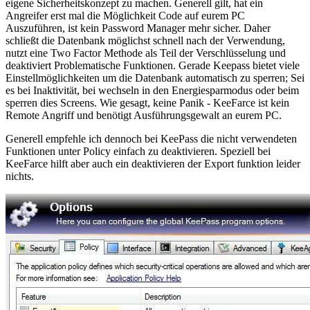
eigene Sicherheitskonzept zu machen. Generell gilt, hat ein
Angreifer erst mal die Möglichkeit Code auf eurem PC
Auszuführen, ist kein Password Manager mehr sicher. Daher
schließt die Datenbank möglichst schnell nach der Verwendung,
nutzt eine Two Factor Methode als Teil der Verschlüsselung und
deaktiviert Problematische Funktionen. Gerade Keepass bietet viele
Einstellmöglichkeiten um die Datenbank automatisch zu sperren; Sei
es bei Inaktivität, bei wechseln in den Energiesparmodus oder beim
sperren dies Screens. Wie gesagt, keine Panik - KeeFarce ist kein
Remote Angriff und benötigt Ausführungsgewalt an eurem PC.
Generell empfehle ich dennoch bei KeePass die nicht verwendeten
Funktionen unter Policy einfach zu deaktivieren. Speziell bei
KeeFarce hilft aber auch ein deaktivieren der Export funktion leider
nichts.