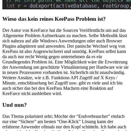
Wieso das kein reines KeePass Problem ist?
Der Autor von KeeFarce hat die Sourcen Veröffentlicht um auf das
Allgemeine Problem Aufmerksam zu machen. Selbe Methodik lässt
sich nahezu auf alle Windows Anwendungen oder auch Browser
Plugins adaptieren und anwenden. Der panische Wechsel weg von
KeePass ist also Augenwischerei und unnötig. KeePass selbst kann
da auch nur recht Wenig gegen unternehmen da es ein
Grundlegendes Problem ist. Eine Möglichkeit wäre die Erweiterung
der Anwendung um geschützte Virtualisierung per Hardware wie sie
in neuen Prozessoren vorhanden ist. Sicherlich nicht unaufwändig.
Weitere Ansätze, wie z.B. Funktions API Zugriff auf X Keys /
Minute, entschlüsselung bei Zugriff usw. gibt es viele und ich bin
auch sicher das bei den KeePass Machern eine Reaktion auf
KeeFarce nicht ausbleiben wird.
Und nun?
Das Thema polarisiert sehr; Möchte der “Endverbraucher” einfach
nur eine “Sichere” am besten “One-Klick” Lösung kann der
erfahrene Anwender oftmals nur den Kopf schütteln. Ich habe auch