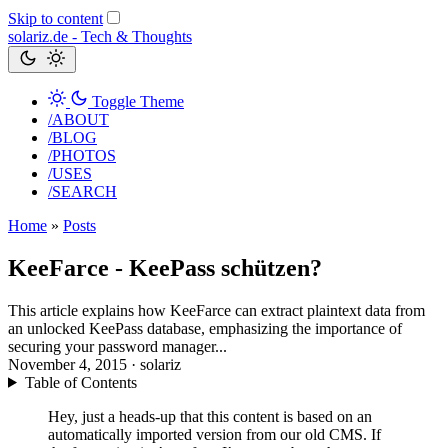
Skip to content
solariz.de -
Tech & Thoughts
Toggle Theme
/ABOUT
/BLOG
/PHOTOS
/USES
/SEARCH
Home
»
Posts
KeeFarce - KeePass schützen?
This article explains how KeeFarce can extract plaintext data from
an unlocked KeePass database, emphasizing the importance of
securing your password manager...
November 4, 2015
· solariz
Table of Contents
Hey, just a heads-up that this content is based on an
automatically imported version from our old CMS. If