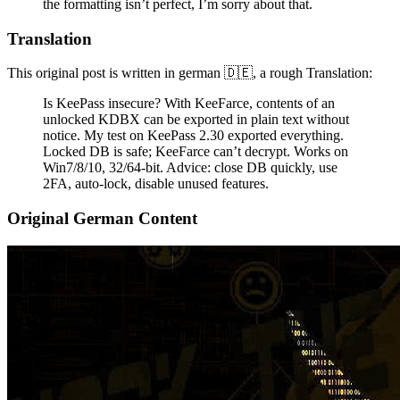
the formatting isn’t perfect, I’m sorry about that.
Translation
This original post is written in german 🇩🇪, a rough Translation:
Is KeePass insecure? With KeeFarce, contents of an
unlocked KDBX can be exported in plain text without
notice. My test on KeePass 2.30 exported everything.
Locked DB is safe; KeeFarce can’t decrypt. Works on
Win7/8/10, 32/64-bit. Advice: close DB quickly, use
2FA, auto-lock, disable unused features.
Original German Content