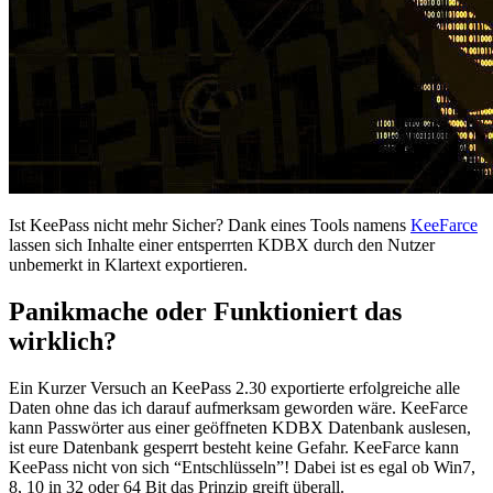
Ist KeePass nicht mehr Sicher? Dank eines Tools namens
KeeFarce
lassen sich Inhalte einer entsperrten KDBX durch den Nutzer
unbemerkt in Klartext exportieren.
Panikmache oder Funktioniert das
wirklich?
Ein Kurzer Versuch an KeePass 2.30 exportierte erfolgreiche alle
Daten ohne das ich darauf aufmerksam geworden wäre. KeeFarce
kann Passwörter aus einer geöffneten KDBX Datenbank auslesen,
ist eure Datenbank gesperrt besteht keine Gefahr. KeeFarce kann
KeePass nicht von sich “Entschlüsseln”! Dabei ist es egal ob Win7,
8, 10 in 32 oder 64 Bit das Prinzip greift überall.